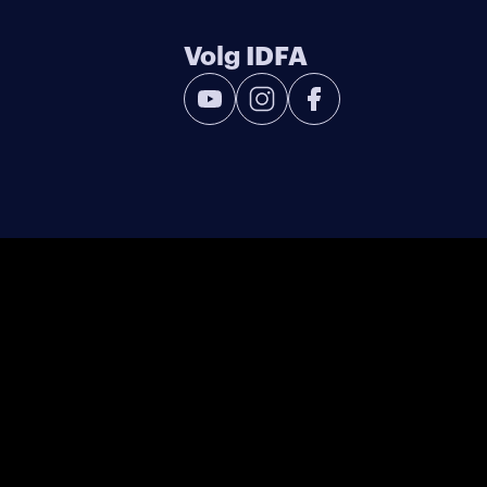
Volg IDFA