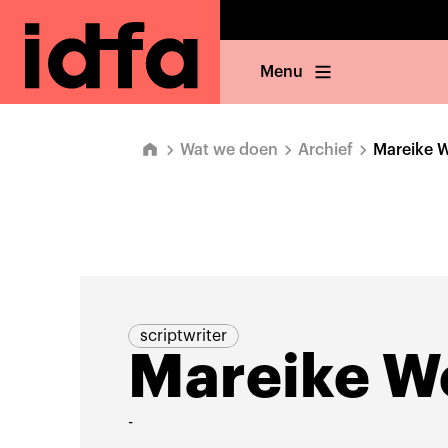
Menu
Wat we doen
Archief
Mareike 
scriptwriter
Mareike W
-