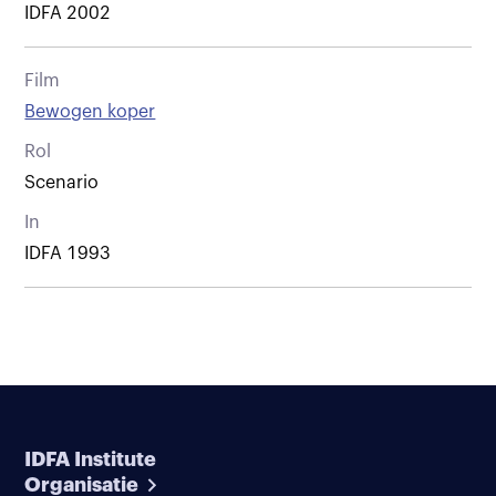
IDFA 2002
Film
Bewogen koper
Rol
Scenario
In
IDFA 1993
IDFA Institute
Organisatie