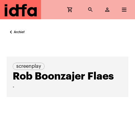
Archief
screenplay
Rob Boonzajer Flaes
-