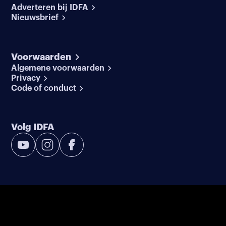
Adverteren bij IDFA
Nieuwsbrief
Voorwaarden
Algemene voorwaarden
Privacy
Code of conduct
Volg IDFA