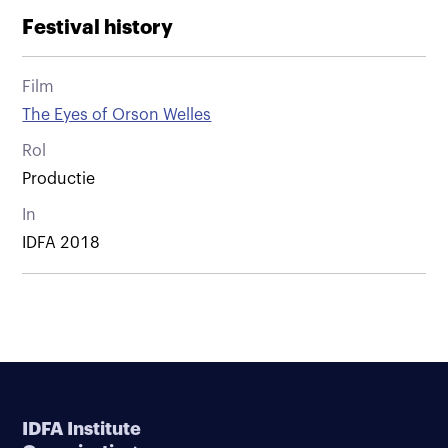
Festival history
Film
The Eyes of Orson Welles
Rol
Productie
In
IDFA 2018
IDFA Institute