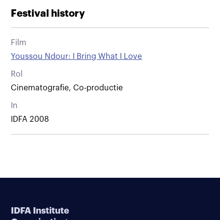
Festival history
Film
Youssou Ndour: I Bring What I Love
Rol
Cinematografie, Co-productie
In
IDFA 2008
IDFA Institute