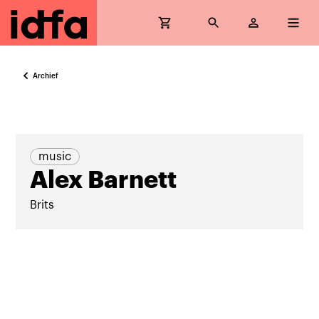
Archief
music
Alex Barnett
Brits