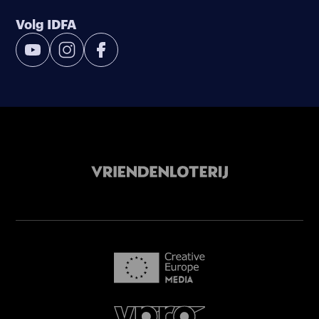
Volg IDFA