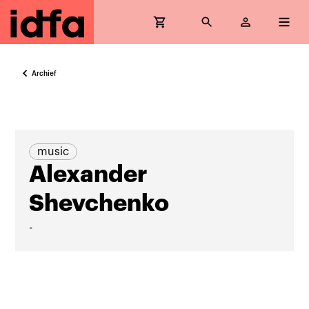
Archief
music
Alexander
Shevchenko
-