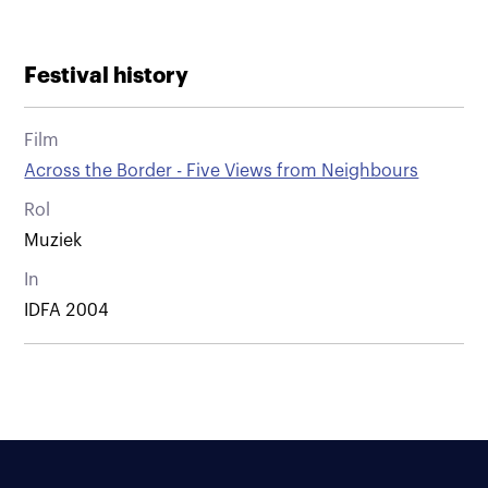
Festival history
Film
Across the Border - Five Views from Neighbours
Rol
Muziek
In
IDFA 2004