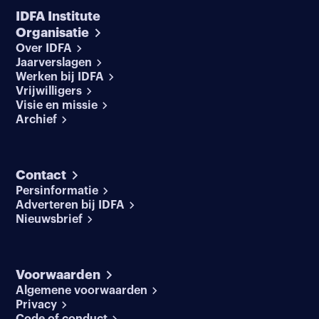
IDFA Institute
Organisatie
Over IDFA
Jaarverslagen
Werken bij IDFA
Vrijwilligers
Visie en missie
Archief
Contact
Persinformatie
Adverteren bij IDFA
Nieuwsbrief
Voorwaarden
Algemene voorwaarden
Privacy
Code of conduct