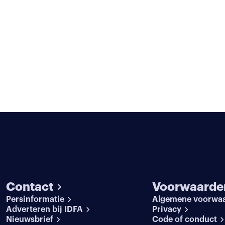
Contact
Voorwaarde
Persinformatie
Algemene voorwa
Adverteren bij IDFA
Privacy
Nieuwsbrief
Code of conduct