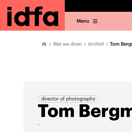
Menu
Wat we doen
Archief
Tom Ber
director of photography
Tom Berg
-