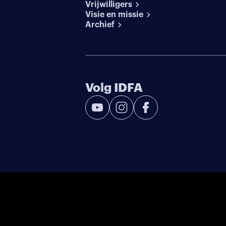
Vrijwilligers
Visie en missie
Archief
Volg IDFA