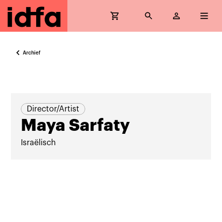
Archief
Director/Artist
Maya Sarfaty
Israëlisch