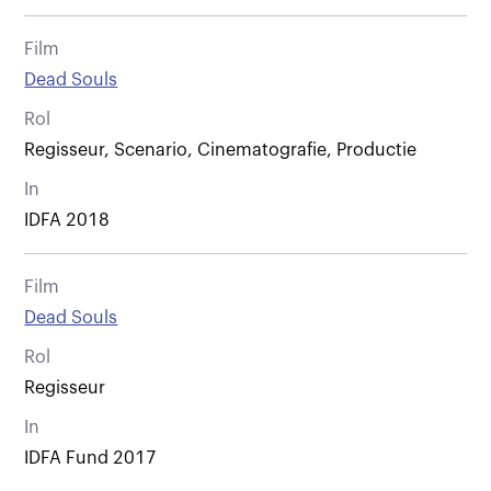
Film
Dead Souls
Rol
Regisseur, Scenario, Cinematografie, Productie
In
IDFA 2018
Film
Dead Souls
Rol
Regisseur
In
IDFA Fund 2017