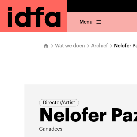
Menu
Wat we doen
Archief
Nelofer P
Director/Artist
Nelofer Pa
Canadees