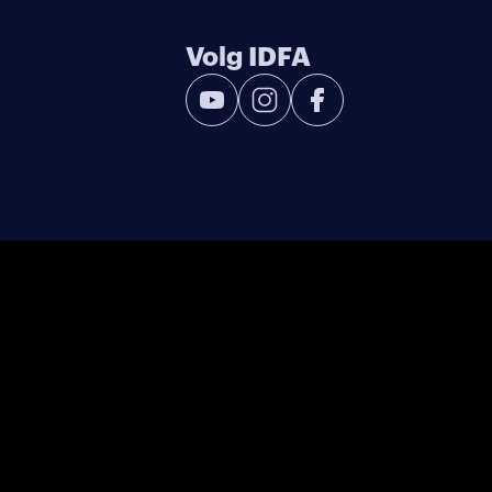
Volg IDFA