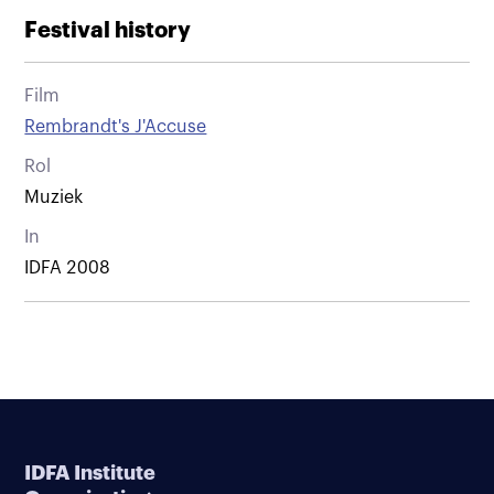
Festival history
Film
Rembrandt's J'Accuse
Rol
Muziek
In
IDFA 2008
IDFA Institute