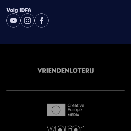
Volg IDFA