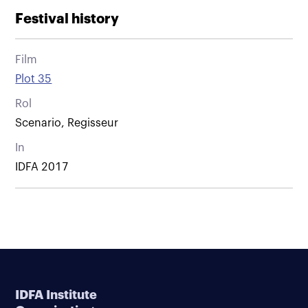
Festival history
Film
Plot 35
Rol
Scenario, Regisseur
In
IDFA 2017
IDFA Institute