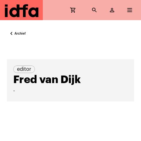
Archief
editor
Fred van Dijk
-