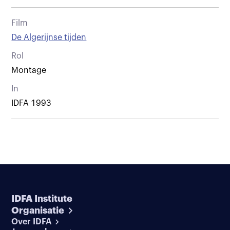
Film
De Algerijnse tijden
Rol
Montage
In
IDFA 1993
IDFA Institute
Organisatie
Over IDFA