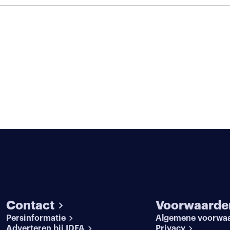
Contact
Voorwaarde
Persinformatie
Algemene voorwa
Adverteren bij IDFA
Privacy