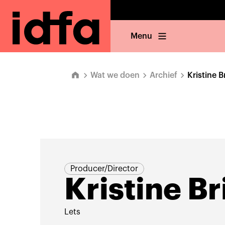
Menu
Wat we doen
Archief
Kristine B
Producer/Director
Kristine B
Lets