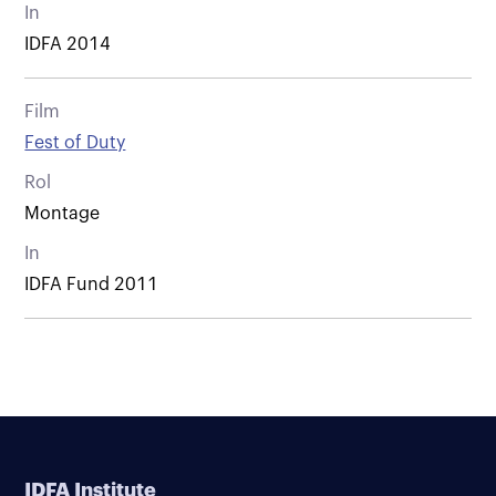
In
IDFA 2014
Film
Fest of Duty
Rol
Montage
In
IDFA Fund 2011
IDFA Institute