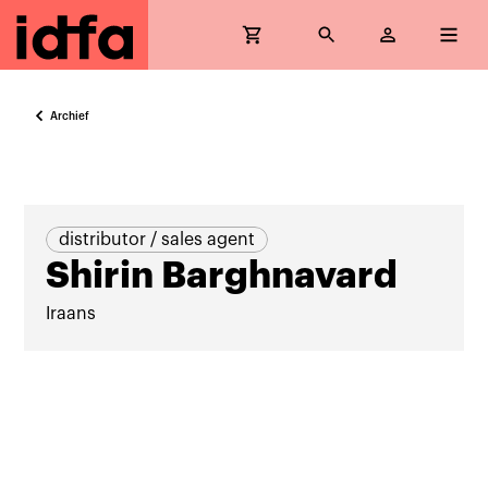
Archief
distributor / sales agent
Shirin Barghnavard
Iraans