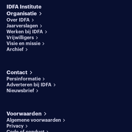
IDFA Institute
Organisatie
Over IDFA
Jaarverslagen
Werken bij IDFA
Vrijwilligers
Visie en missie
Archief
Contact
Persinformatie
Adverteren bij IDFA
Nieuwsbrief
Voorwaarden
Algemene voorwaarden
Privacy
Code of conduct