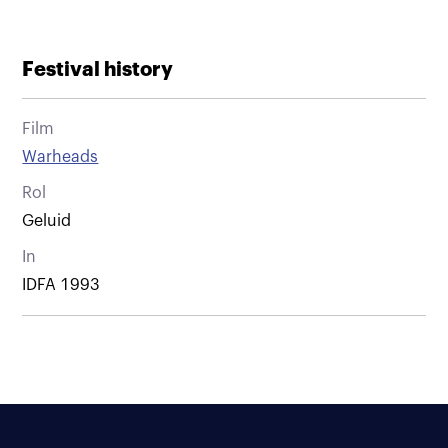
Festival history
Film
Warheads
Rol
Geluid
In
IDFA 1993