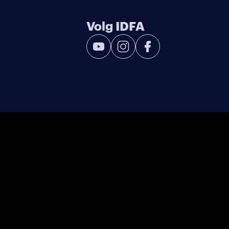
Volg IDFA