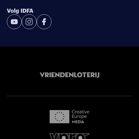
Volg IDFA