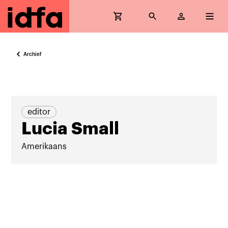
Archief
editor
Lucia Small
Amerikaans