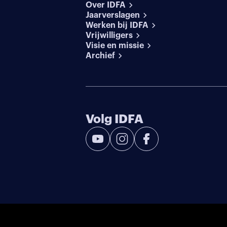
Over IDFA
Jaarverslagen
Werken bij IDFA
Vrijwilligers
Visie en missie
Archief
Volg IDFA