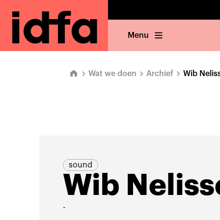
Menu
Wat we doen
Archief
Wib Nelis
sound
Wib Neliss
-