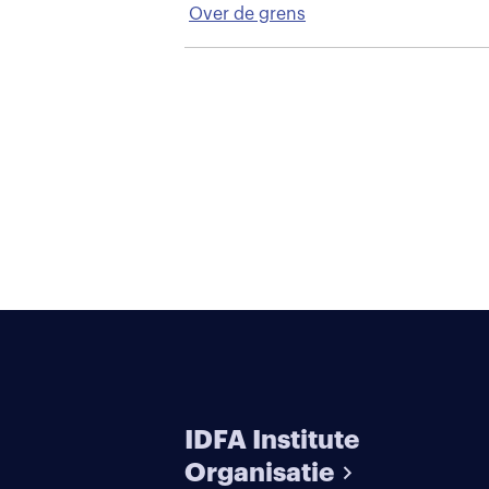
Over de grens
IDFA Institute
Organisatie