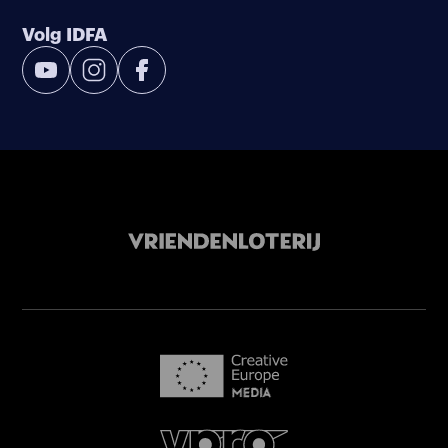
Volg IDFA