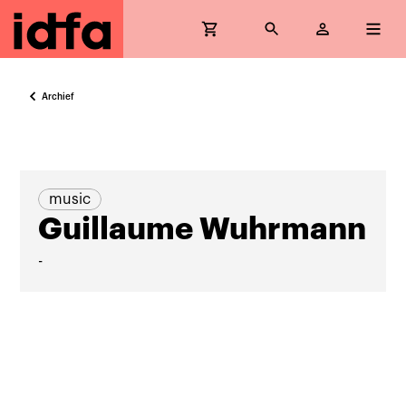
Archief
music
Guillaume Wuhrmann
-