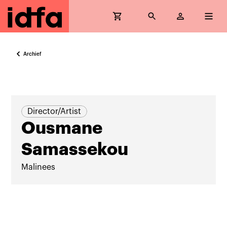
Archief
Director/Artist
Ousmane
Samassekou
Malinees