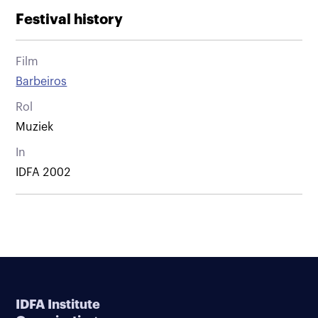
Festival history
Film
Barbeiros
Rol
Muziek
In
IDFA 2002
IDFA Institute