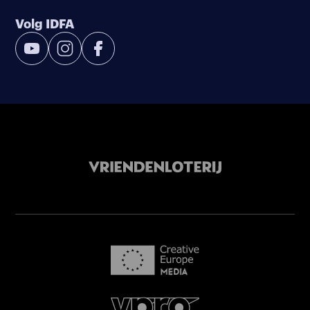
Volg IDFA