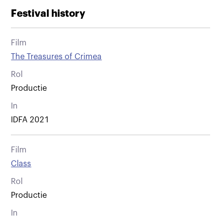
Festival history
Film
The Treasures of Crimea
Rol
Productie
In
IDFA 2021
Film
Class
Rol
Productie
In