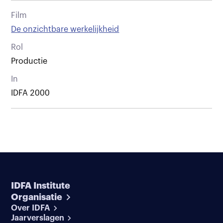
Film
De onzichtbare werkelijkheid
Rol
Productie
In
IDFA 2000
IDFA Institute
Organisatie
Over IDFA
Jaarverslagen