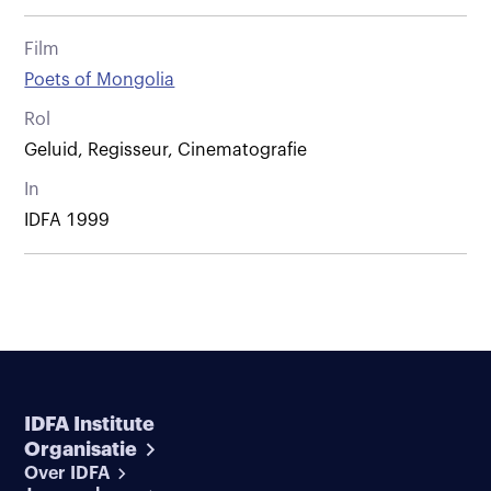
Film
Poets of Mongolia
Rol
Geluid, Regisseur, Cinematografie
In
IDFA 1999
IDFA Institute
Organisatie
Over IDFA