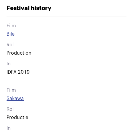
Festival history
Film
Bile
Rol
Production
In
IDFA 2019
Film
Sakawa
Rol
Productie
In