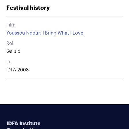
Festival history
Film
Youssou Ndour: I Bring What I Love
Rol
Geluid
In
IDFA 2008
IDFA Institute