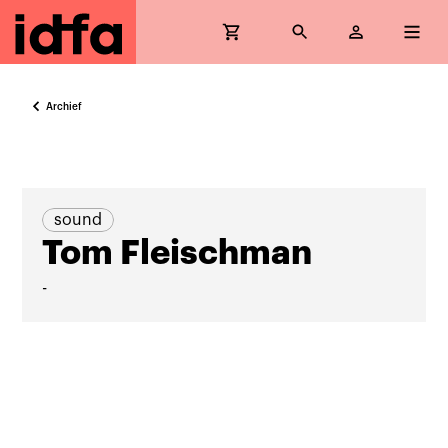
Archief
sound
Tom Fleischman
-