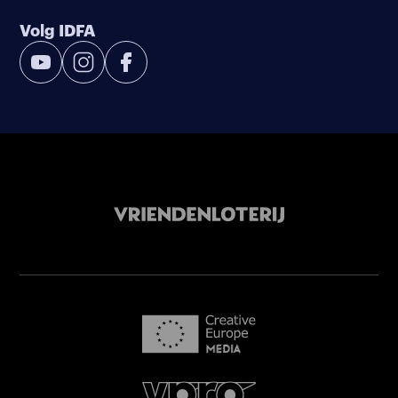
Volg IDFA