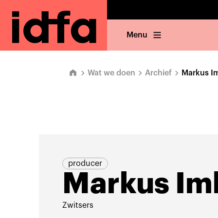
Menu
Wat we doen
Archief
Markus I
producer
Markus Im
Zwitsers