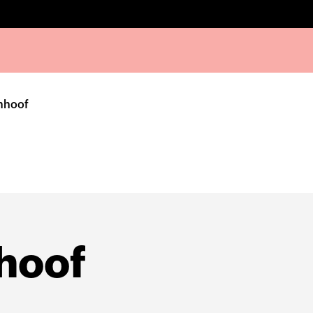
mhoof
hoof