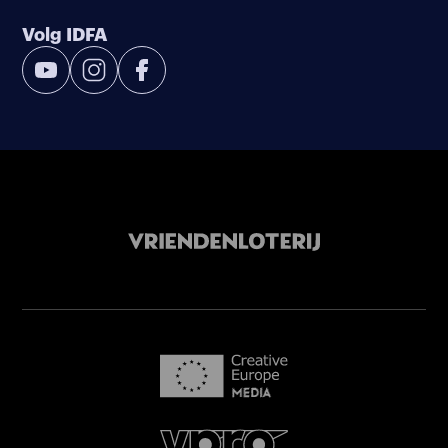
Volg IDFA