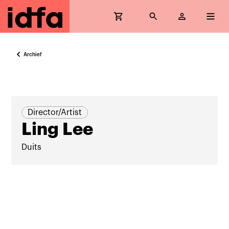
Archief
Director/Artist
Ling Lee
Duits