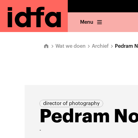
Menu
Wat we doen
Archief
Pedram N
director of photography
Pedram No
-