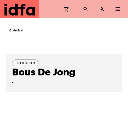
Archief
producer
Bous De Jong
-