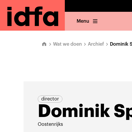
Menu
Wat we doen
Archief
Dominik S
director
Dominik Sp
Oostenrijks