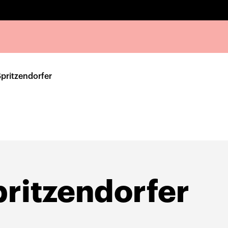
pritzendorfer
ritzendorfer