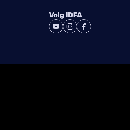
Volg IDFA