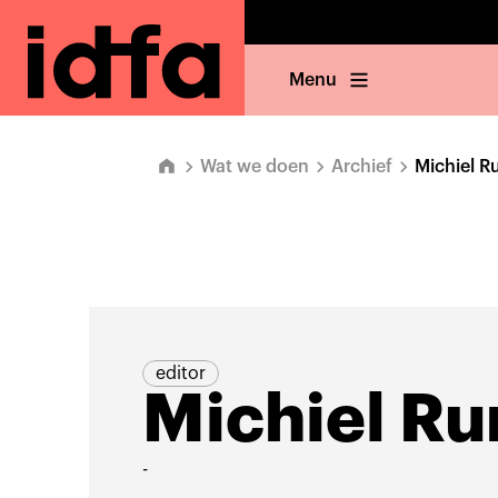
Menu
Wat we doen
Archief
Michiel 
editor
Michiel R
-