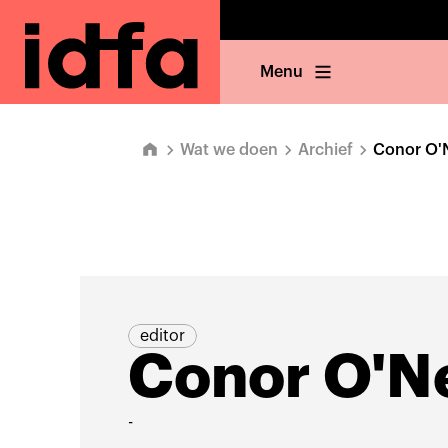
Menu
Wat we doen
Archief
Conor O'N
editor
Conor O'Ne
-