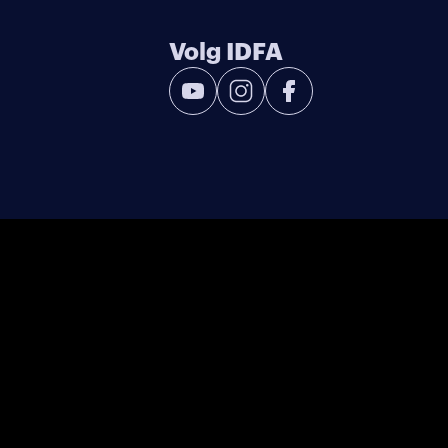
Volg IDFA