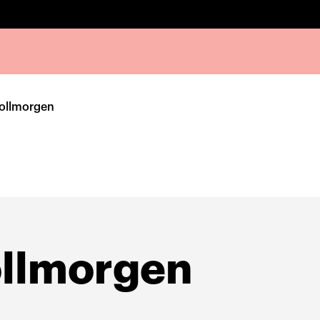
ollmorgen
llmorgen