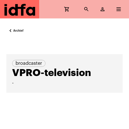
Archief
broadcaster
VPRO-television
-