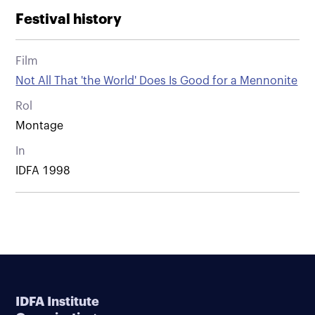
Festival history
Film
Not All That 'the World' Does Is Good for a Mennonite
Rol
Montage
In
IDFA 1998
IDFA Institute