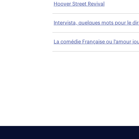
Hoover Street Revival
Intervista, quelques mots pour le di
La comédie Française ou l'amour jo