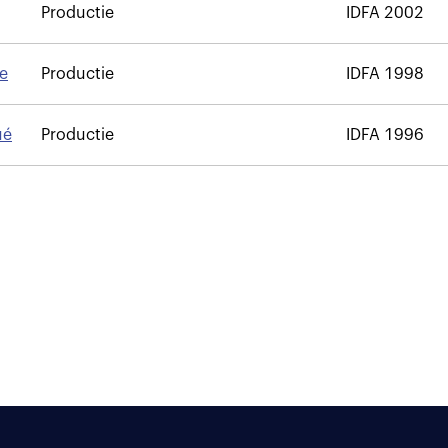
Productie
IDFA 2002
re
Productie
IDFA 1998
ué
Productie
IDFA 1996