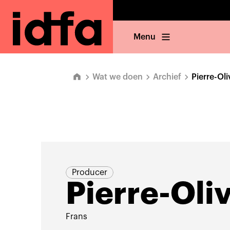
Menu
Wat we doen
Archief
Pierre-Oli
Producer
Pierre-Oli
Frans