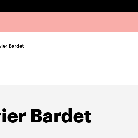
vier Bardet
vier Bardet