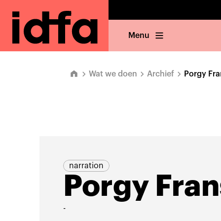
Menu
Wat we doen
Archief
Porgy Fr
narration
Porgy Fra
-