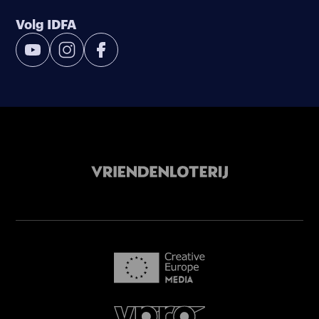
Volg IDFA