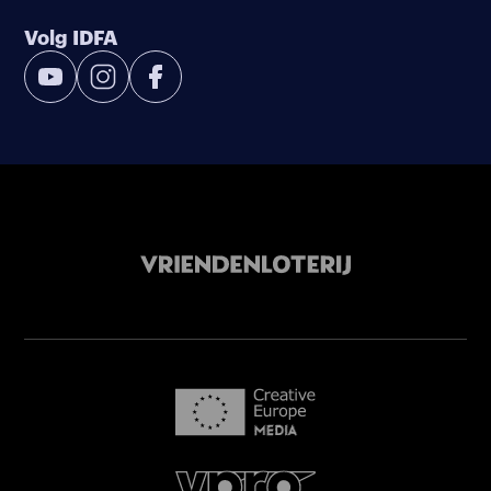
Volg IDFA