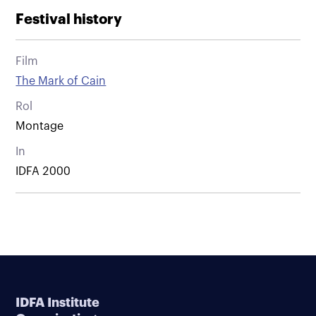
Festival history
Film
The Mark of Cain
Rol
Montage
In
IDFA 2000
IDFA Institute