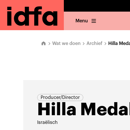
Menu
Wat we doen
Archief
Hilla Meda
Producer/Director
Hilla Meda
Israëlisch