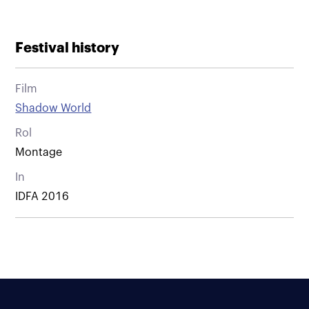
Festival history
Film
Shadow World
Rol
Montage
In
IDFA 2016