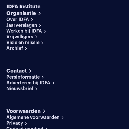
IDFA Institute
Organisatie
Over IDFA
Jaarverslagen
Werken bij IDFA
Vrijwilligers
Visie en missie
Archief
Contact
Persinformatie
Adverteren bij IDFA
Nieuwsbrief
Voorwaarden
Algemene voorwaarden
Privacy
Code of conduct