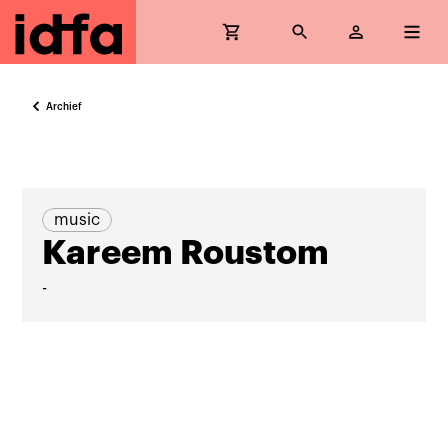
Archief
music
Kareem Roustom
-