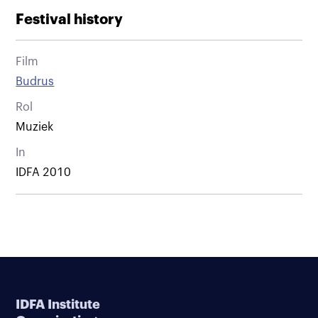
Festival history
Film
Budrus
Rol
Muziek
In
IDFA 2010
IDFA Institute