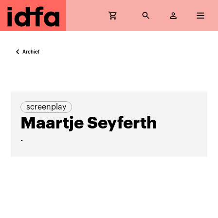
Archief
screenplay
Maartje Seyferth
-