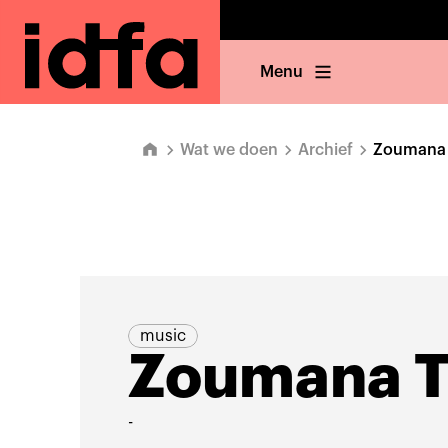
Menu
Wat we doen
Archief
Zoumana 
music
Zoumana T
-