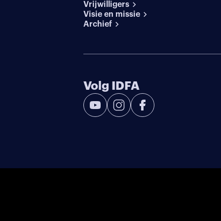
Vrijwilligers
Visie en missie
Archief
Volg IDFA