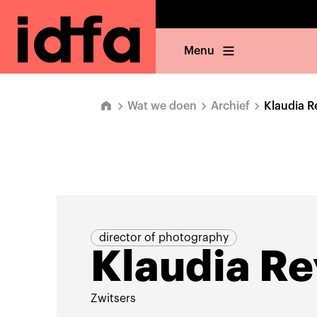
Menu
Wat we doen
Archief
Klaudia R
director of photography
Klaudia Re
Zwitsers