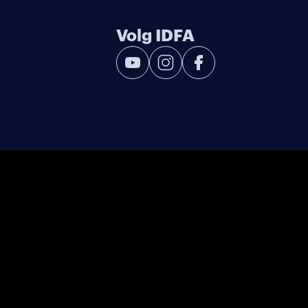
Volg IDFA