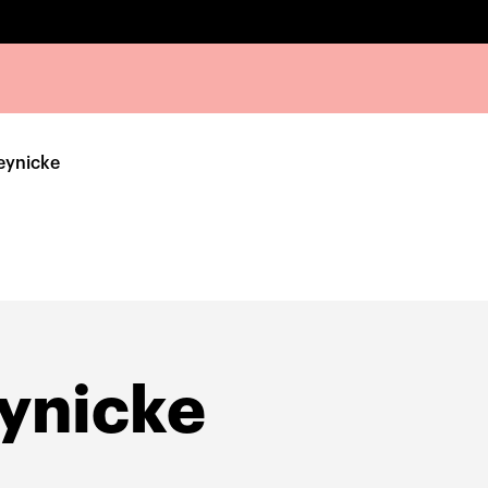
eynicke
ynicke